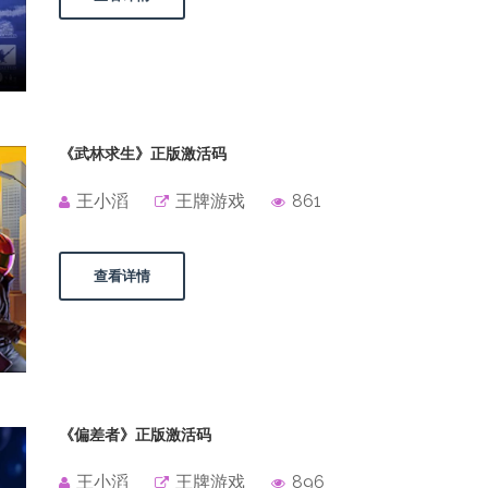
《武林求生》正版激活码
王小滔
王牌游戏
861
查看详情
《偏差者》正版激活码
王小滔
王牌游戏
896