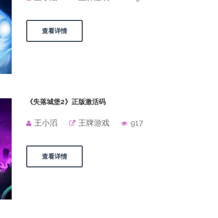
查看详情
《失落城堡2》正版激活码
王小滔
王牌游戏
917
查看详情