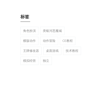
标签
角色扮演
类银河恶魔城
横版动作
动作冒险
CE教程
王牌修改器
桌面游戏
技术教程
模拟经营
独立