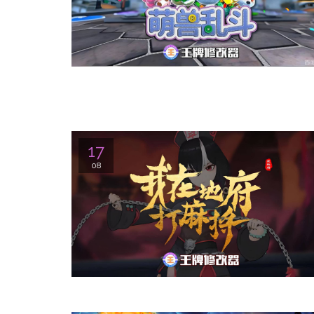
17
08