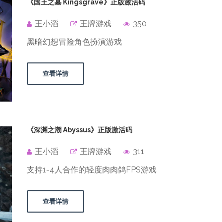
《国王之墓 Kingsgrave》正版激活码
王小滔
王牌游戏
350
黑暗幻想冒险角色扮演游戏
查看详情
《深渊之潮 Abyssus》正版激活码
王小滔
王牌游戏
311
支持1-4人合作的轻度肉肉鸽FPS游戏
查看详情