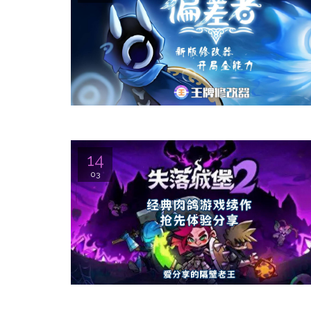
14
03