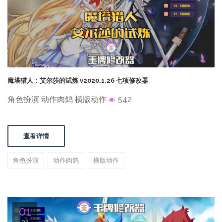
魔塔猎人：艾尔莎的试炼 v2020.1.26 七项修改器
角色扮演 动作肉鸽 横版动作
542
查看详情
角色扮演
动作肉鸽
横版动作
01
02