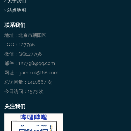
关于我们
站点地图
联系我们
地址：北京市朝阳区
QQ：127798
微信：QQ127798
邮件：127798@qq.com
网址：game.ok5168.com
总访问量：1410867 次
今日访问：1573 次
关注我们