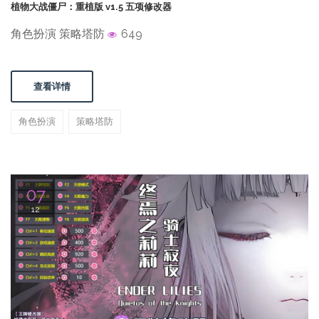
植物大战僵尸：重植版 v1.5 五项修改器
角色扮演 策略塔防
649
查看详情
角色扮演
策略塔防
07
12