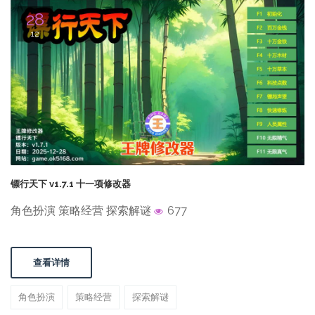
28
12
镖行天下 v1.7.1 十一项修改器
角色扮演 策略经营 探索解谜
677
查看详情
角色扮演
策略经营
探索解谜