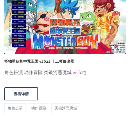
怪物男孩和中咒王国 v2022 十二项修改器
角色扮演 动作冒险 类银河恶魔城
623
查看详情
角色扮演
动作冒险
类银河恶魔城