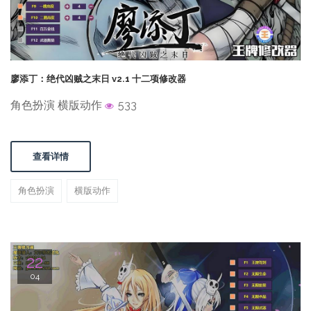
廖添丁：绝代凶贼之末日 v2.1 十二项修改器
角色扮演 横版动作
533
查看详情
角色扮演
横版动作
22
04