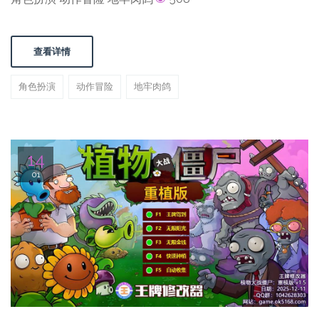
查看详情
角色扮演
动作冒险
地牢肉鸽
14
01