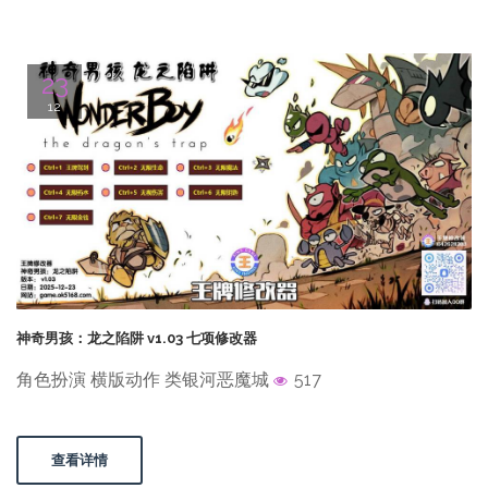
23
12
神奇男孩：龙之陷阱 v1.03 七项修改器
角色扮演 横版动作 类银河恶魔城
517
查看详情