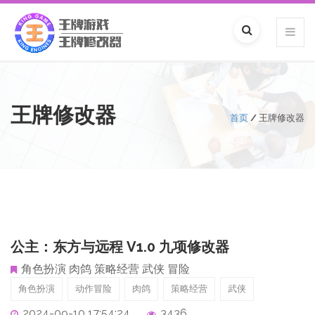
王牌修改器
首页
/
王牌修改器
公主：东方与远程 V1.0 九项修改器
角色扮演 肉鸽 策略经营 武侠 冒险
角色扮演
动作冒险
肉鸽
策略经营
武侠
2024-09-10 17:54:24
3436