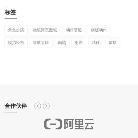
标签
角色扮演
类银河恶魔城
动作冒险
横版动作
模拟经营
策略冒险
肉鸽
射击
武侠
策略
合作伙伴