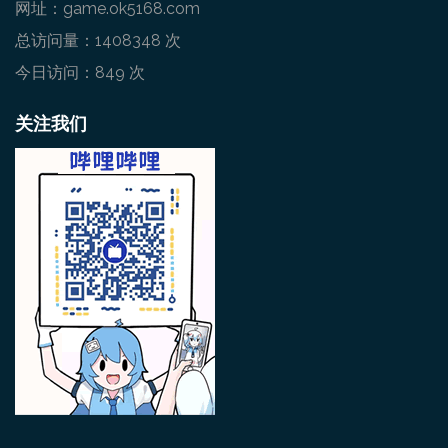
网址：game.ok5168.com
总访问量：1408348 次
今日访问：849 次
关注我们