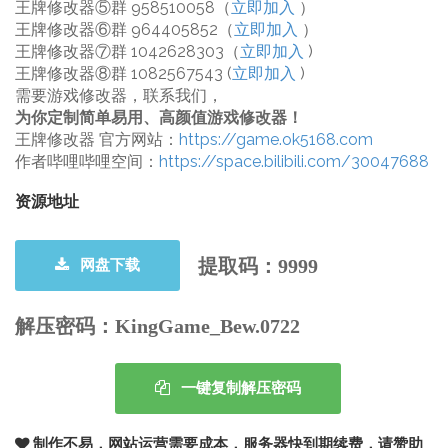
王牌修改器⑤群 958510058（
立即加入
）
王牌修改器⑥群 964405852（
立即加入
）
王牌修改器⑦群 1042628303（
立即加入
)
王牌修改器⑧群 1082567543 (
立即加入
)
需要游戏修改器，联系我们，
为你定制简单易用、高颜值游戏修改器！
王牌修改器 官方网站：
https://game.ok5168.com
作者哔哩哔哩空间：
https://space.bilibili.com/30047688
资源地址
提取码：9999
网盘下载
解压密码：
KingGame_Bew.0722
一键复制解压密码
制作不易，网站运营需要成本，服务器快到期续费，请赞助