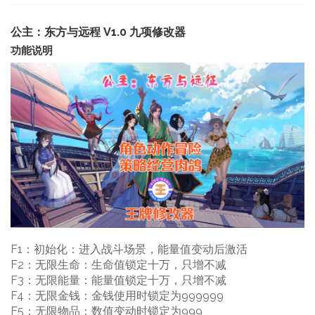
公主：东方与远程 V1.0 九项修改器
功能说明
F1：初始化：进入战斗场景，能量值变动后激活
F2：无限生命：生命值锁定十万，只增不减
F3：无限能量：能量值锁定十万，只增不减
F4：无限金钱：金钱使用时锁定为999999
F5：无限物品：数值变动时锁定为999