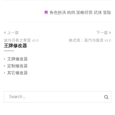
角色扮演 肉鸽 策略经营 武侠 冒险
上一篇
下一篇
波与月夜之青莲 v1.0
格式塔：蒸汽与煤渣 v1.0
王牌修改器
王牌修改器
定制修改器
其它修改器