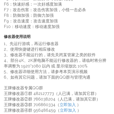
F6：快速好感：一次好感度加满
F7：攻击伤害：攻击伤害加强，小怪一击必杀
F8：防御加强：防御力加强
F9：攻击速度：攻击速度加强
F10：移动速度：移动速度加强
修改器使用说明
1、先运行游戏，再运行修改器
2、使用快捷键进行相应修改
3、修改器不能运行的，请先关闭某管家之类的软件
4、部分4K、2K屏电脑不能运行修改器的，请临时将分辨
率调整为 1920*1080 以内 或 显示缩放比 100%
5、修改器详细使用方法，请参考本页演示视频
6、如有其它问题，请加下面的QQ群与管理沟通
王牌修改器专属QQ群
王牌修改器①群 482127773（人已满，请加其它群）
王牌修改器②群 786038204（人已满，请加其它群）
王牌修改器③群 706860334（
立即加入
）
王牌修改器④群 956486459（
立即加入
）