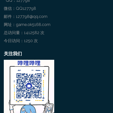
QQ：127798
微信：QQ127798
邮件：127798@qq.com
网址：game.ok5168.com
总访问量：1412582 次
今日访问：1250 次
关注我们