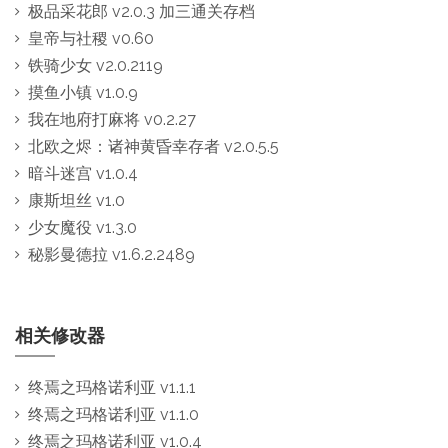
极品采花郎 v2.0.3 加三通关存档
皇帝与社稷 v0.60
铁骑少女 v2.0.2119
摸鱼小镇 v1.0.9
我在地府打麻将 v0.2.27
北欧之烬：诸神黄昏幸存者 v2.0.5.5
暗斗迷宫 v1.0.4
康斯坦丝 v1.0
少女魔役 v1.3.0
秘影曼德拉 v1.6.2.2489
相关修改器
终焉之玛格诺利亚 v1.1.1
终焉之玛格诺利亚 v1.1.0
终焉之玛格诺利亚 v1.0.4