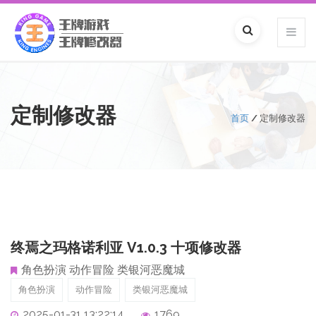
定制修改器
首页
/
定制修改器
终焉之玛格诺利亚 V1.0.3 十项修改器
角色扮演 动作冒险 类银河恶魔城
角色扮演
动作冒险
类银河恶魔城
2025-01-31 13:22:14
1769