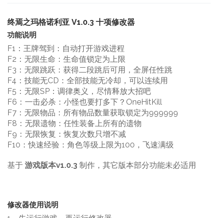
终焉之玛格诺利亚 V1.0.3 十项修改器
功能说明
F1：王牌驾到：自动打开游戏进程
F2：无限生命：生命值锁定为上限
F3：无限跳跃：获得二段跳后可用，全屏任性跳
F4：技能无CD：全部技能无冷却，可以连续用
F5：无限SP：调律奥义，尽情释放大招吧
F6：一击必杀：小怪也要打多下？OneHitKill
F7：无限物品：所有物品数量获取锁定为999999
F8：无限遗物：任性装备上所有的遗物
F9：无限恢复：恢复次数只增不减
F10：快速经验：角色等级上限为100，飞速满级
基于
游戏版本v1.0.3
制作，其它版本部分功能未必适用
修改器使用说明